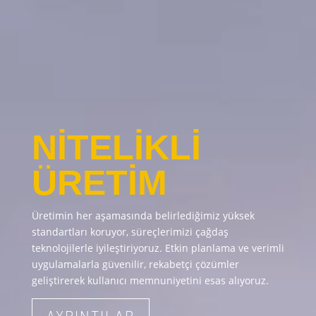
NİTELİKLİ
ÜRETİM
Üretimin her aşamasında belirlediğimiz yüksek
standartları koruyor, süreçlerimizi çağdaş
teknolojilerle iyileştiriyoruz. Etkin planlama ve verimli
uygulamalarla güvenilir, rekabetçi çözümler
geliştirerek kullanıcı memnuniyetini esas alıyoruz.
AYRINTILAR