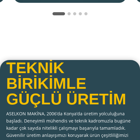
TEKNİK
BİRİKİMLE
GÜÇLÜ ÜRETİM
ASELKON MAKİNA, 2006’da Konya’da üretim yolculuğuna
başladı. Deneyimli mühendis ve teknik kadromuzla bugüne
kadar çok sayıda nitelikli çalışmayı başarıyla tamamladık.
Güvenilir üretim anlayışımızı koruyarak ürün çeşitliliğimizi